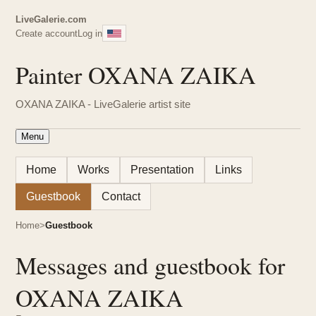
LiveGalerie.com
Create account
Log in
Painter OXANA ZAIKA
OXANA ZAIKA - LiveGalerie artist site
Menu
Home
Works
Presentation
Links
Guestbook
Contact
Home
Guestbook
Messages and guestbook for
OXANA ZAIKA