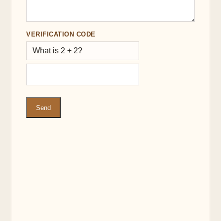
VERIFICATION CODE
What is 2 + 2?
Send