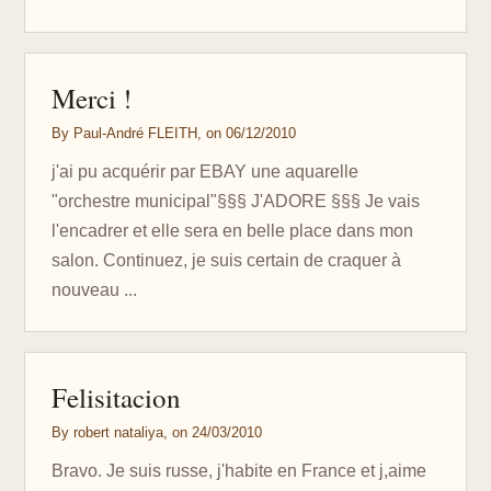
Merci !
By Paul-André FLEITH, on 06/12/2010
j'ai pu acquérir par EBAY une aquarelle
"orchestre municipal"§§§ J'ADORE §§§ Je vais
l'encadrer et elle sera en belle place dans mon
salon. Continuez, je suis certain de craquer à
nouveau ...
Felisitacion
By robert nataliya, on 24/03/2010
Bravo. Je suis russe, j'habite en France et j,aime