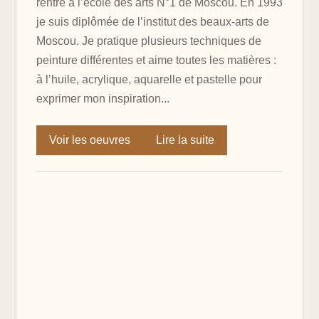
rentre à l’école des arts N°1 de Moscou. En 1993
je suis diplômée de l’institut des beaux-arts de
Moscou. Je pratique plusieurs techniques de
peinture différentes et aime toutes les matières :
à l’huile, acrylique, aquarelle et pastelle pour
exprimer mon inspiration...
Voir les oeuvres
Lire la suite