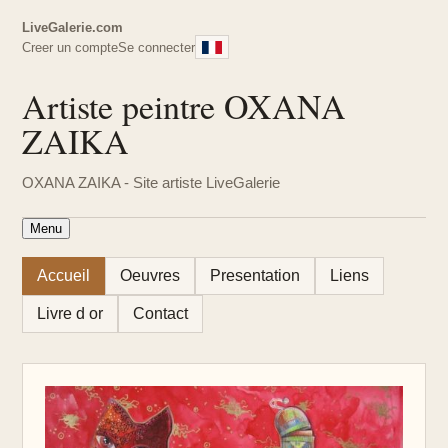
LiveGalerie.com
Creer un compte
Se connecter
Artiste peintre OXANA
ZAIKA
OXANA ZAIKA - Site artiste LiveGalerie
Menu
Accueil
Oeuvres
Presentation
Liens
Livre d or
Contact