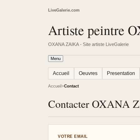
LiveGalerie.com
Artiste peintr
OXANA ZAIKA - Site artiste LiveGalerie
Menu
Accueil
Oeuvres
Presentation
Accueil
Contact
Contacter OXANA 
VOTRE EMAIL