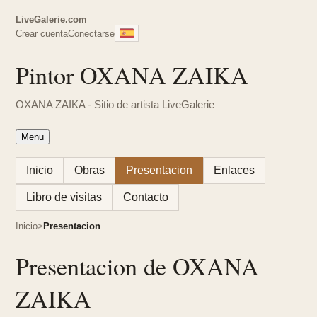
LiveGalerie.com
Crear cuenta
Conectarse
Pintor OXANA ZAIKA
OXANA ZAIKA - Sitio de artista LiveGalerie
Menu
Inicio
Obras
Presentacion
Enlaces
Libro de visitas
Contacto
Inicio
Presentacion
Presentacion de OXANA
ZAIKA